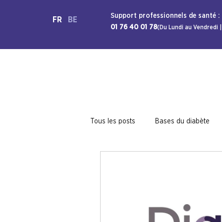
Support professionnels de santé :
FR
BE
01 76 40 01 78
(Du Lundi au Vendredi |
Tous les posts
Bases du diabète
NHC
Preview Lilly
Tutorie