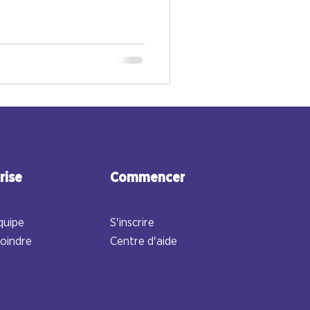
rise
Commencer
quipe
S'inscrire
joindre
Centre d'aide