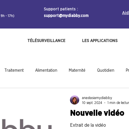
Support patients :
Aid
support@mydiabby.com
 9h - 17h)
TÉLÉSURVEILLANCE
LES APPLICATIONS
Traitement
Alimentation
Maternité
Quotidien
P
ls pros
anastasiamydiabby
10 sept. 2024
1 min de lectur
Nouvelle vidéo
Extrait de la vidéo