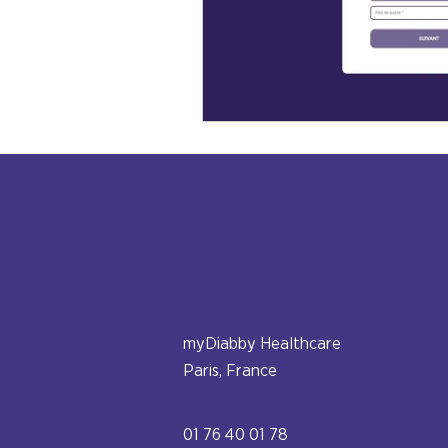
myDiabby Healthcare
Paris, France
01 76 40 01 78