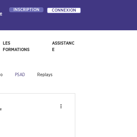
INSCRIPTION
CONNEXION
e
LES
ASSISTANC
FORMATIONS
E
ro
PSAD
Replays
e