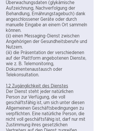
Überwachungsdaten (glykämische
Aufzeichnung, Nachverfolgung der
Behandlung, Ernährungstagebuch) dank
angeschlossener Geräte oder durch
manuelle Eingabe an einem Ort sammeln
können.
(ii) einen Messaging-Dienst zwischen
Angehörigen der Gesundheitsberufe und
Nutzern.
(iii) die Präsentation der verschiedenen
auf der Plattform angebotenen Dienste,
wie z. B. Telemonitoring,
Dokumentenaustausch oder
Telekonsultation.
1.2 Zugänglichkeit des Dienstes
Der Dienst steht jeder natürlichen
Person zur Verfügung, die voll
geschäftsfähig ist, um sich unter diesen
Allgemeinen Geschäftsbedingungen zu
verpflichten. Eine natürliche Person, die
nicht voll geschäftsfähig ist, darf nur mit
Zustimmung ihres gesetzlichen
Vertreters auf den Dienst zugreifen.