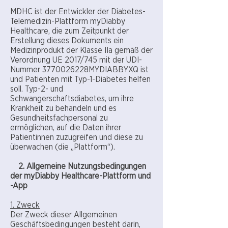
MDHC ist der Entwickler der Diabetes-
Telemedizin-Plattform myDiabby
Healthcare, die zum Zeitpunkt der
Erstellung dieses Dokuments ein
Medizinprodukt der Klasse IIa gemäß der
Verordnung UE 2017/745 mit der UDI-
Nummer 3770026228MYDIABBYXQ ist
und Patienten mit Typ-1-Diabetes helfen
soll. Typ-2- und
Schwangerschaftsdiabetes, um ihre
Krankheit zu behandeln und es
Gesundheitsfachpersonal zu
ermöglichen, auf die Daten ihrer
Patientinnen zuzugreifen und diese zu
überwachen (die „Plattform“).
2. Allgemeine Nutzungsbedingungen
der myDiabby Healthcare-Plattform und
-App
1. Zweck
Der Zweck dieser Allgemeinen
Geschäftsbedingungen besteht darin,