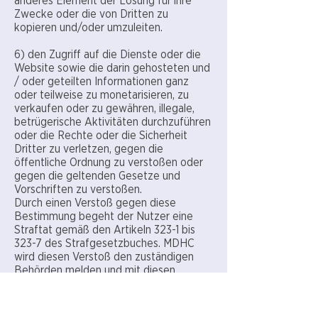
anderes Element der Lösung für ihre
Zwecke oder die von Dritten zu
kopieren und/oder umzuleiten.
6) den Zugriff auf die Dienste oder die
Website sowie die darin gehosteten und
/ oder geteilten Informationen ganz
oder teilweise zu monetarisieren, zu
verkaufen oder zu gewähren, illegale,
betrügerische Aktivitäten durchzuführen
oder die Rechte oder die Sicherheit
Dritter zu verletzen, gegen die
öffentliche Ordnung zu verstoßen oder
gegen die geltenden Gesetze und
Vorschriften zu verstoßen.
Durch einen Verstoß gegen diese
Bestimmung begeht der Nutzer eine
Straftat gemäß den Artikeln 323-1 bis
323-7 des Strafgesetzbuches. MDHC
wird diesen Verstoß den zuständigen
Behörden melden und mit diesen
Behörden zusammenarbeiten, indem es
die Identität des betreffenden Nutzers
offenlegt.