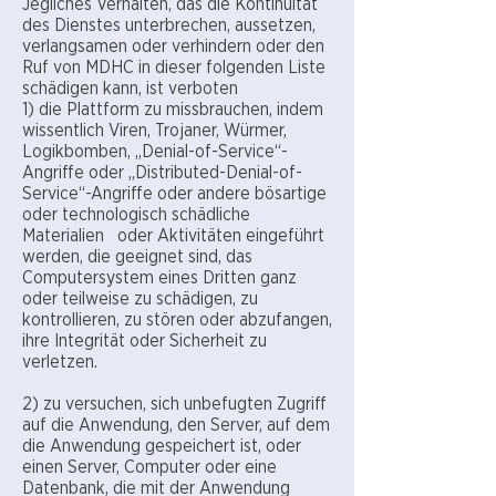
Jegliches Verhalten, das die Kontinuität
des Dienstes unterbrechen, aussetzen,
verlangsamen oder verhindern oder den
Ruf von MDHC in dieser folgenden Liste
schädigen kann, ist verboten
1) die Plattform zu missbrauchen, indem
wissentlich Viren, Trojaner, Würmer,
Logikbomben, „Denial-of-Service“-
Angriffe oder „Distributed-Denial-of-
Service“-Angriffe oder andere bösartige
oder technologisch schädliche
Materialien oder Aktivitäten eingeführt
werden, die geeignet sind, das
Computersystem eines Dritten ganz
oder teilweise zu schädigen, zu
kontrollieren, zu stören oder abzufangen,
ihre Integrität oder Sicherheit zu
verletzen.
2) zu versuchen, sich unbefugten Zugriff
auf die Anwendung, den Server, auf dem
die Anwendung gespeichert ist, oder
einen Server, Computer oder eine
Datenbank, die mit der Anwendung