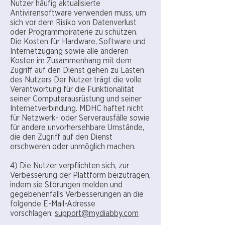
Nutzer häufig aktualisierte
Antivirensoftware verwenden muss, um
sich vor dem Risiko von Datenverlust
oder Programmpiraterie zu schützen.
Die Kosten für Hardware, Software und
Internetzugang sowie alle anderen
Kosten im Zusammenhang mit dem
Zugriff auf den Dienst gehen zu Lasten
des Nutzers Der Nutzer trägt die volle
Verantwortung für die Funktionalität
seiner Computerausrüstung und seiner
Internetverbindung. MDHC haftet nicht
für Netzwerk- oder Serverausfälle sowie
für andere unvorhersehbare Umstände,
die den Zugriff auf den Dienst
erschweren oder unmöglich machen.
4) Die Nutzer verpflichten sich, zur
Verbesserung der Plattform beizutragen,
indem sie Störungen melden und
gegebenenfalls Verbesserungen an die
folgende E-Mail-Adresse
vorschlagen:
support@mydiabby.com