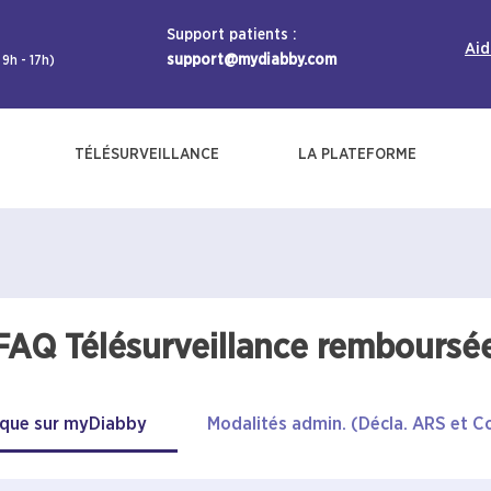
Support patients :
Aid
support@mydiabby.com
 9h - 17h)
TÉLÉSURVEILLANCE
LA PLATEFORME
FAQ Télésurveillance remboursé
tique sur myDiabby
Modalités admin. (Décla. ARS et C