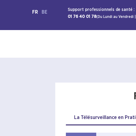
Support professionnels de santé :
FR
BE
01 76 40 01 78
(Du Lundi au Vendredi |
La Télésurveillance en Pra