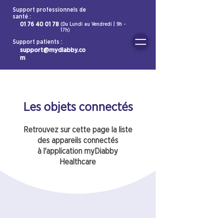
Support professionnels de
santé :
01 76 40 01 78
(Du Lundi au Vendredi | 9h -
17h)
Support patients :
support@mydiabby.co
m
Les objets connectés
Retrouvez sur cette page la liste
des appareils
connectés
à l'application myDiabby
Healthcare