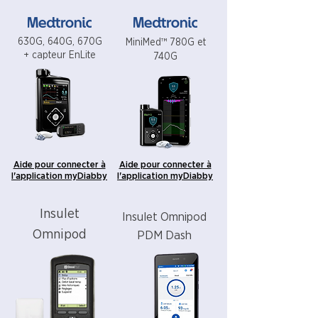
630G, 640G, 670G
MiniMed™ 780G et
+ capteur EnLite
740G
Aide pour connecter à
Aide pour connecter à
l'application myDiabby
l'application myDiabby
Insulet
Insulet Omnipod
Omnipod
PDM Dash