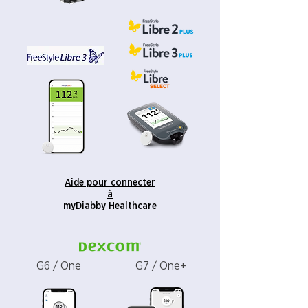
SELECT
Aide pour connecter
à
myDiabby Healthcare
G6 / One
G7 / One+